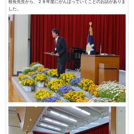
校長先生から、２８年度にがんばっていくことのお話がありま
した。