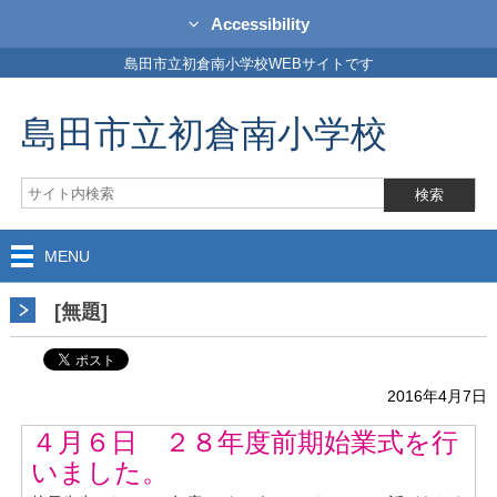
Accessibility
島田市立初倉南小学校WEBサイトです
島田市立初倉南小学校
MENU
[無題]
2016年4月7日
４月６日 ２８年度前期始業式を行
いました。