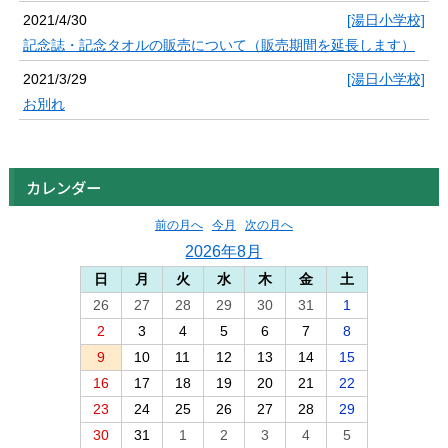
2021/4/30
[湯日小学校]
記念誌・記念タオルの販売について（販売期間を延長します）
2021/3/29
[湯日小学校]
お別れ
カレンダー
前の月へ
今月
次の月へ
2026年8月
日
月
火
水
木
金
土
26
27
28
29
30
31
1
2
3
4
5
6
7
8
9
10
11
12
13
14
15
16
17
18
19
20
21
22
23
24
25
26
27
28
29
30
31
1
2
3
4
5