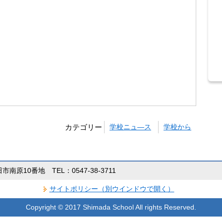
カテゴリー
学校ニュ―ス
学校から
田市南原10番地 TEL：0547-38-3711
サイトポリシー（別ウインドウで開く）
Copyright © 2017 Shimada School All rights Reserved.