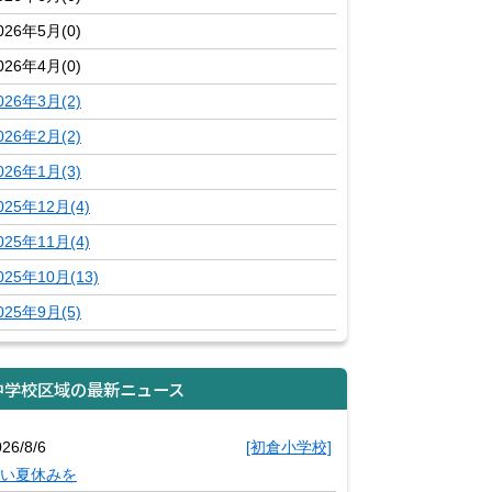
026年5月(0)
026年4月(0)
026年3月(2)
026年2月(2)
026年1月(3)
025年12月(4)
025年11月(4)
025年10月(13)
025年9月(5)
中学校区域の最新ニュース
26/8/6
[初倉小学校]
い夏休みを