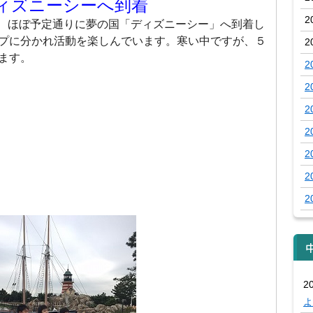
ィズニーシーへ到着
2
、ほぼ予定通りに夢の国「ディズニーシー」へ到着し
プに分かれ活動を楽しんでいます。寒い中ですが、５
2
ます。
2
2
2
2
2
2
2
20
よ