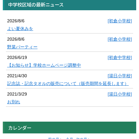
中学校区域の最新ニュース
2026/8/6
[初倉小学校]
よい夏休みを
2026/8/6
[初倉小学校]
野菜パーティー
2026/6/19
[初倉中学校]
【お知らせ】学校ホームページ調整中
2021/4/30
[湯日小学校]
記念誌・記念タオルの販売について（販売期間を延長します）
2021/3/29
[湯日小学校]
お別れ
カレンダー