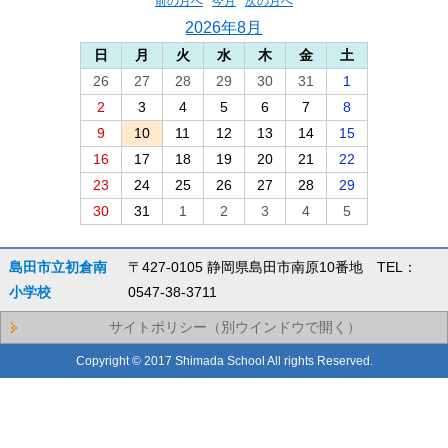
前の月へ
今月
次の月へ
2026年8月
日
月
火
水
木
金
土
26
27
28
29
30
31
1
2
3
4
5
6
7
8
9
10
11
12
13
14
15
16
17
18
19
20
21
22
23
24
25
26
27
28
29
30
31
1
2
3
4
5
島田市立初倉南
〒427-0105 静岡県島田市南原10番地 TEL：
小学校
0547-38-3711
サイトポリシー（別ウインドウで開く）
Copyright © 2017 Shimada School All rights Reserved.