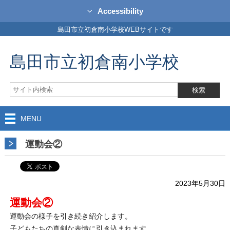
Accessibility
島田市立初倉南小学校WEBサイトです
島田市立初倉南小学校
MENU
運動会②
2023年5月30日
運動会②
運動会の様子を引き続き紹介します。
子どもたちの真剣な表情に引き込まれます。