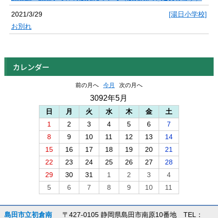
2021/3/29
[湯日小学校]
お別れ
カレンダー
前の月へ
今月
次の月へ
3092年5月
日
月
火
水
木
金
土
1
2
3
4
5
6
7
8
9
10
11
12
13
14
15
16
17
18
19
20
21
22
23
24
25
26
27
28
29
30
31
1
2
3
4
5
6
7
8
9
10
11
島田市立初倉南
〒427-0105 静岡県島田市南原10番地 TEL：