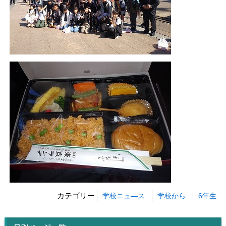
カテゴリー
学校ニュ―ス
学校から
6年生