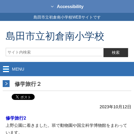
Accessibility
島田市立初倉南小学校WEBサイトです
島田市立初倉南小学校
MENU
修学旅行２
2023年10月12日
修学旅行2
上野公園に着きました。班で動物園や国立科学博物館をまわって
います。