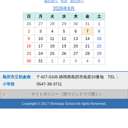
前の月へ
今月
次の月へ
2026年8月
日
月
火
水
木
金
土
26
27
28
29
30
31
1
2
3
4
5
6
7
8
9
10
11
12
13
14
15
16
17
18
19
20
21
22
23
24
25
26
27
28
29
30
31
1
2
3
4
5
島田市立初倉南
〒427-0105 静岡県島田市南原10番地 TEL：
小学校
0547-38-3711
サイトポリシー（別ウインドウで開く）
Copyright © 2017 Shimada School All rights Reserved.