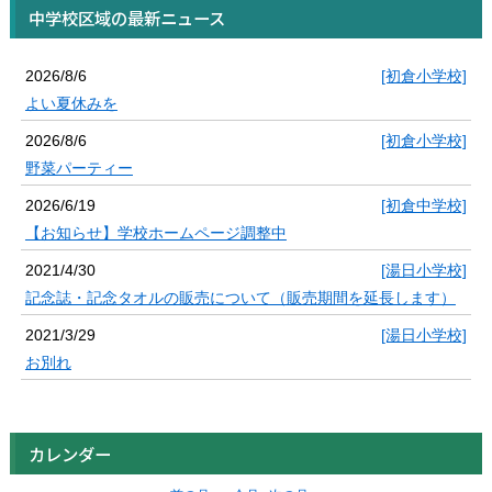
中学校区域の最新ニュース
2026/8/6
[初倉小学校]
よい夏休みを
2026/8/6
[初倉小学校]
野菜パーティー
2026/6/19
[初倉中学校]
【お知らせ】学校ホームページ調整中
2021/4/30
[湯日小学校]
記念誌・記念タオルの販売について（販売期間を延長します）
2021/3/29
[湯日小学校]
お別れ
カレンダー