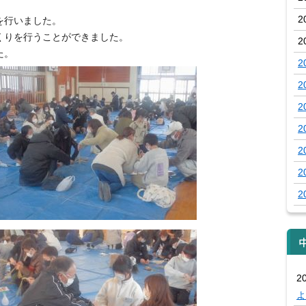
2
を行いました。
くりを行うことができました。
2
た。
2
2
2
2
2
2
2
20
よ