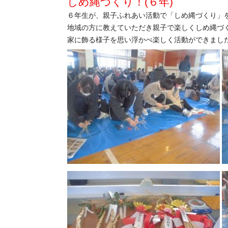
しめ縄づくり！(６年)
６年生が、親子ふれあい活動で「しめ縄づくり」
地域の方に教えていただき親子で楽しくしめ縄づ
家に飾る様子を思い浮かべ楽しく活動ができまし