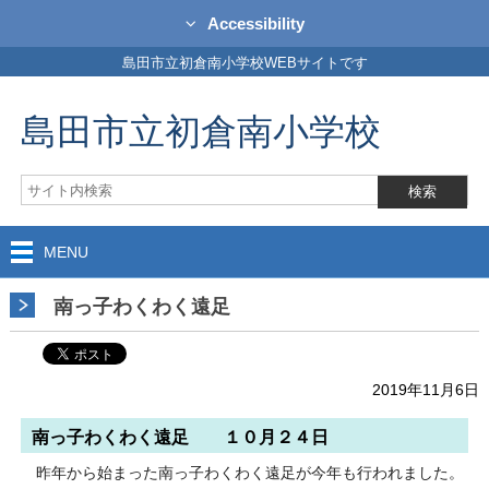
Accessibility
島田市立初倉南小学校WEBサイトです
島田市立初倉南小学校
MENU
南っ子わくわく遠足
2019年11月6日
南っ子わくわく遠足 １０月２４日
昨年から始まった南っ子わくわく遠足が今年も行われました。