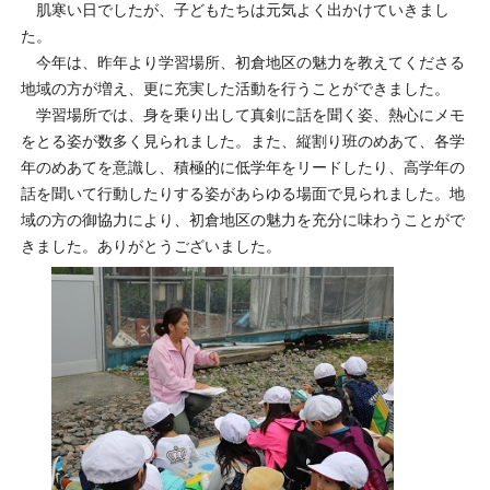
肌寒い日でしたが、子どもたちは元気よく出かけていきまし
た。
今年は、昨年より学習場所、初倉地区の魅力を教えてくださる
地域の方が増え、更に充実した活動を行うことができました。
学習場所では、身を乗り出して真剣に話を聞く姿、熱心にメモ
をとる姿が数多く見られました。また、縦割り班のめあて、各学
年のめあてを意識し、積極的に低学年をリードしたり、高学年の
話を聞いて行動したりする姿があらゆる場面で見られました。地
域の方の御協力により、初倉地区の魅力を充分に味わうことがで
きました。ありがとうございました。