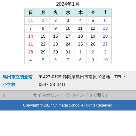
2024年1月
日
月
火
水
木
金
土
31
1
2
3
4
5
6
7
8
9
10
11
12
13
14
15
16
17
18
19
20
21
22
23
24
25
26
27
28
29
30
31
1
2
3
4
5
6
7
8
9
10
島田市立初倉南
〒427-0105 静岡県島田市南原10番地 TEL：
小学校
0547-38-3711
サイトポリシー（別ウインドウで開く）
Copyright © 2017 Shimada School All rights Reserved.