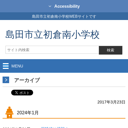
Accessibility
島田市立初倉南小学校WEBサイトです
島田市立初倉南小学校
MENU
アーカイブ
2017年3月23日
2024年1月